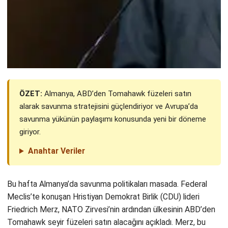
ÖZET:
Almanya, ABD’den Tomahawk füzeleri satın
alarak savunma stratejisini güçlendiriyor ve Avrupa’da
savunma yükünün paylaşımı konusunda yeni bir döneme
giriyor.
Anahtar Veriler
Bu hafta Almanya’da savunma politikaları masada. Federal
Meclis’te konuşan Hristiyan Demokrat Birlik (CDU) lideri
Friedrich Merz, NATO Zirvesi’nin ardından ülkesinin ABD’den
Tomahawk seyir füzeleri satın alacağını açıkladı. Merz, bu