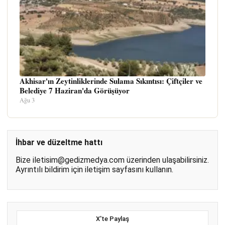
Akhisar'ın Zeytinliklerinde Sulama Sıkıntısı: Çiftçiler ve
Belediye 7 Haziran'da Görüşüyor
Ağu 3
İhbar ve düzeltme hattı
Bize
iletisim@gedizmedya.com
üzerinden ulaşabilirsiniz.
Ayrıntılı bildirim için
iletişim sayfasını
kullanın.
X'te Paylaş