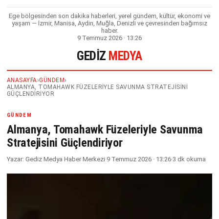
Ege bölgesinden son dakika haberleri, yerel gündem, kültür, ekonomi ve
yaşam — İzmir, Manisa, Aydın, Muğla, Denizli ve çevresinden bağımsız
haber.
9 Temmuz 2026 · 13:26
GEDIZ
MEDYA
ANASAYFA
›
GÜNDEM
›
ALMANYA, TOMAHAWK FÜZELERIYLE SAVUNMA STRATEJISINI
GÜÇLENDIRIYOR
GÜNDEM
Almanya, Tomahawk Füzeleriyle Savunma
Stratejisini Güçlendiriyor
Yazar:
Gediz Medya Haber Merkezi
·
9 Temmuz 2026 · 13:26
·
3 dk okuma