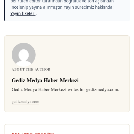
belirtilen editör tarafından doğruluk ve ton açısından
incelenip yayına alınmıştır. Yayın sürecimiz hakkında:
Yayın İlkeleri
.
ABOUT THE AUTHOR
Gediz Medya Haber Merkezi
Gediz Medya Haber Merkezi writes for gedizmedya.com.
gedizmedya.com