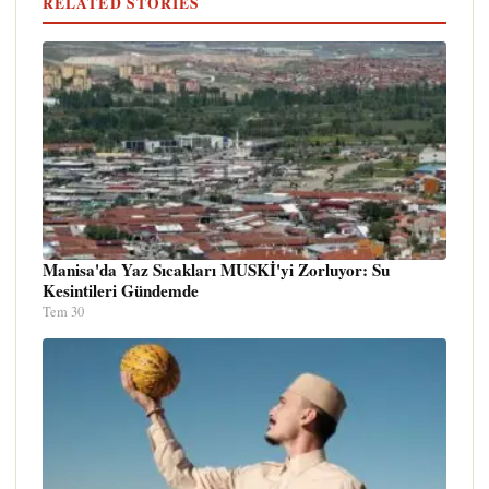
RELATED STORIES
Manisa'da Yaz Sıcakları MUSKİ'yi Zorluyor: Su
Kesintileri Gündemde
Tem 30