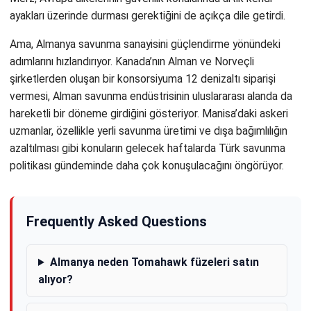
ayakları üzerinde durması gerektiğini de açıkça dile getirdi.
Ama, Almanya savunma sanayisini güçlendirme yönündeki
adımlarını hızlandırıyor. Kanada’nın Alman ve Norveçli
şirketlerden oluşan bir konsorsiyuma 12 denizaltı siparişi
vermesi, Alman savunma endüstrisinin uluslararası alanda da
hareketli bir döneme girdiğini gösteriyor. Manisa’daki askeri
uzmanlar, özellikle yerli savunma üretimi ve dışa bağımlılığın
azaltılması gibi konuların gelecek haftalarda Türk savunma
politikası gündeminde daha çok konuşulacağını öngörüyor.
Frequently Asked Questions
Almanya neden Tomahawk füzeleri satın
alıyor?