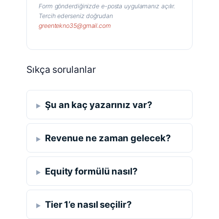
Form gönderdiğinizde e-posta uygulamanız açılır.
Tercih ederseniz doğrudan
greentekno35@gmail.com
Sıkça sorulanlar
Şu an kaç yazarınız var?
Revenue ne zaman gelecek?
Equity formülü nasıl?
Tier 1’e nasıl seçilir?