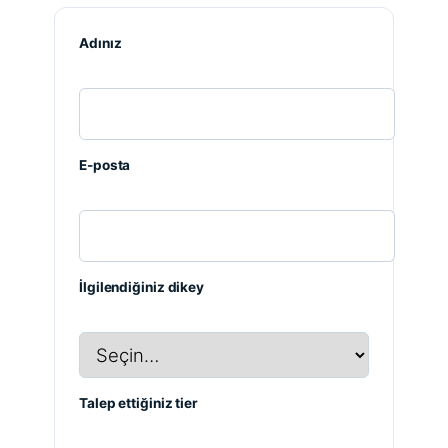
Adınız
E-posta
İlgilendiğiniz dikey
Talep ettiğiniz tier