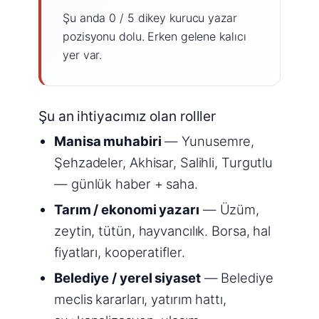
Şu anda 0 / 5 dikey kurucu yazar
pozisyonu dolu. Erken gelene kalıcı
yer var.
Şu an ihtiyacımız olan rolller
Manisa muhabiri
— Yunusemre,
Şehzadeler, Akhisar, Salihli, Turgutlu
— günlük haber + saha.
Tarım / ekonomi yazarı
— Üzüm,
zeytin, tütün, hayvancılık. Borsa, hal
fiyatları, kooperatifler.
Belediye / yerel siyaset
— Belediye
meclis kararları, yatırım hattı,