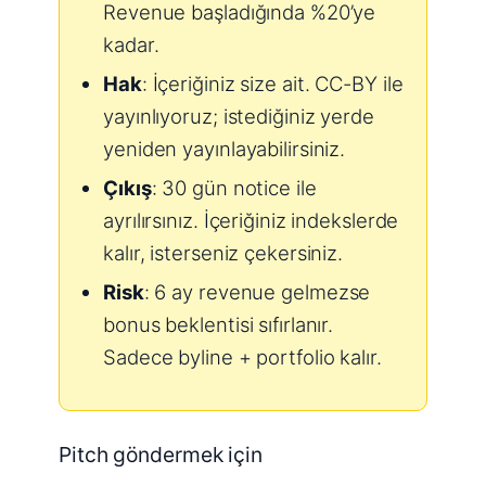
Revenue başladığında %20’ye
kadar.
Hak
: İçeriğiniz size ait. CC-BY ile
yayınlıyoruz; istediğiniz yerde
yeniden yayınlayabilirsiniz.
Çıkış
: 30 gün notice ile
ayrılırsınız. İçeriğiniz indekslerde
kalır, isterseniz çekersiniz.
Risk
: 6 ay revenue gelmezse
bonus beklentisi sıfırlanır.
Sadece byline + portfolio kalır.
Pitch göndermek için