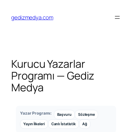
gedizmedya.com
Kurucu Yazarlar
Programı — Gediz
Medya
Yazar Programı:
Başvuru
Sözleşme
Yayın İlkeleri
Canlı İstatistik
Ağ