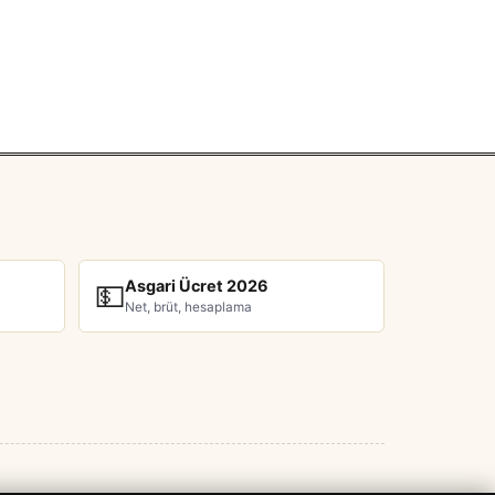
Asgari Ücret 2026
💵
Net, brüt, hesaplama