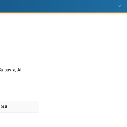
×
Bu sayfa, AI
ROLÜ