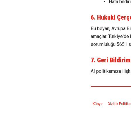
Hata bildi
6. Hukuki Çerç
Bu beyan, Avrupa Bir
amaçlar. Türkiye'de
sorumluluğu 5651 say
7. Geri Bildirim
AI politikamıza ilişk
Künye
·
Gizlilik Politika