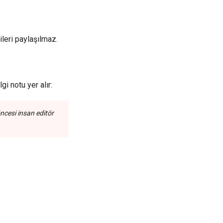
ileri paylaşılmaz.
i notu yer alır:
ncesi insan editör