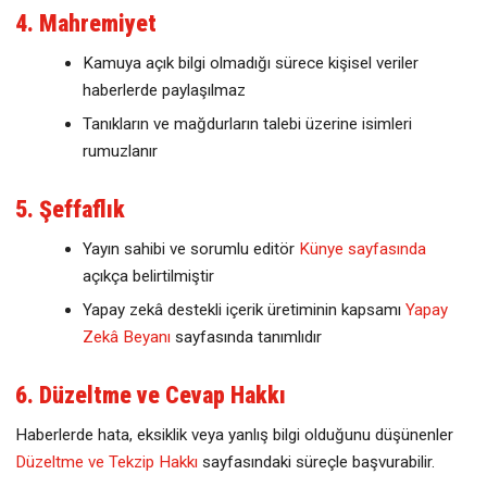
4. Mahremiyet
Kamuya açık bilgi olmadığı sürece kişisel veriler
haberlerde paylaşılmaz
Tanıkların ve mağdurların talebi üzerine isimleri
rumuzlanır
5. Şeffaflık
Yayın sahibi ve sorumlu editör
Künye sayfasında
açıkça belirtilmiştir
Yapay zekâ destekli içerik üretiminin kapsamı
Yapay
Zekâ Beyanı
sayfasında tanımlıdır
6. Düzeltme ve Cevap Hakkı
Haberlerde hata, eksiklik veya yanlış bilgi olduğunu düşünenler
Düzeltme ve Tekzip Hakkı
sayfasındaki süreçle başvurabilir.