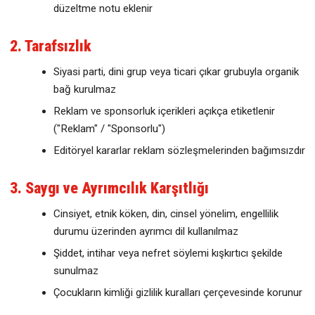
düzeltme notu eklenir
2. Tarafsızlık
Siyasi parti, dini grup veya ticari çıkar grubuyla organik
bağ kurulmaz
Reklam ve sponsorluk içerikleri açıkça etiketlenir
("Reklam" / "Sponsorlu")
Editöryel kararlar reklam sözleşmelerinden bağımsızdır
3. Saygı ve Ayrımcılık Karşıtlığı
Cinsiyet, etnik köken, din, cinsel yönelim, engellilik
durumu üzerinden ayrımcı dil kullanılmaz
Şiddet, intihar veya nefret söylemi kışkırtıcı şekilde
sunulmaz
Çocukların kimliği gizlilik kuralları çerçevesinde korunur