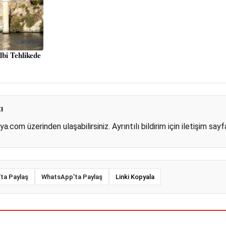
lbi Tehlikede
ı
dya.com
üzerinden ulaşabilirsiniz. Ayrıntılı bildirim için
iletişim sayf
ta Paylaş
WhatsApp'ta Paylaş
Linki Kopyala