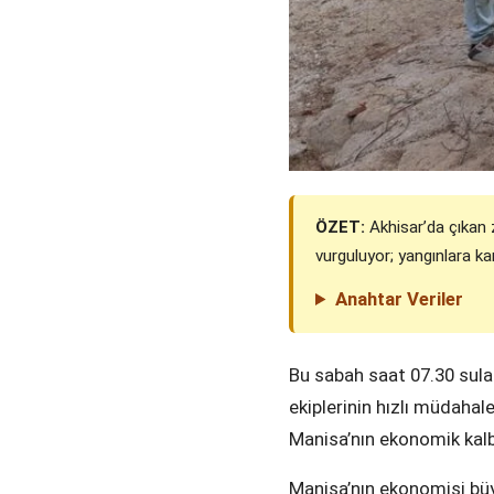
ÖZET:
Akhisar’da çıkan z
vurguluyor; yangınlara kar
Anahtar Veriler
Bu sabah saat 07.30 sular
ekiplerinin hızlı müdahale
Manisa’nın ekonomik kalbi
Manisa’nın ekonomisi büy