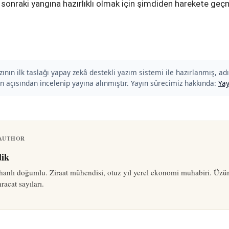
r sonraki yangına hazırlıklı olmak için şimdiden harekete geçm
ının ilk taslağı yapay zekâ destekli yazım sistemi ile hazırlanmış, adı
n açısından incelenip yayına alınmıştır. Yayın sürecimiz hakkında:
Yay
 AUTHOR
ik
anlı doğumlu. Ziraat mühendisi, otuz yıl yerel ekonomi muhabiri. Üzü
hracat sayıları.