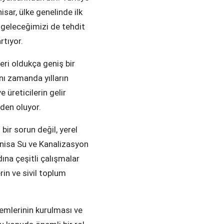
isar, ülke genelinde ilk
k geleceğimizi de tehdit
rtıyor.
eri oldukça geniş bir
nı zamanda yılların
 üreticilerin gelir
den oluyor.
 bir sorun değil, yerel
anisa Su ve Kanalizasyon
ına çeşitli çalışmalar
rin ve sivil toplum
temlerinin kurulması ve