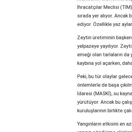
İhracatçılar Meclisi (TİM)
sırada yer alıyor. Ancak 
ediyor. Özellikle yaz aylar
Zeytin üretiminin başkent
yelpazeye yayılıyor. Zeyt
emeği olan tarlaların da 
kaybına yol açarken, dah
Peki, bu tür olaylar gelec
önlemlerle de başa çıkıl
İdaresi (MASKİ), su kayna
yürütüyor. Ancak bu çalışm
kuruluşlarının birlikte ça
Yangınların etkisini en a