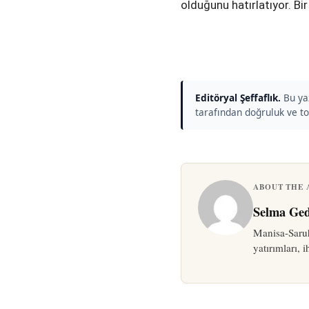
olduğunu hatırlatıyor. Bi
Editöryal Şeffaflık.
Bu yaz
tarafından doğruluk ve to
ABOUT THE
Selma Ged
Manisa-Saruh
yatırımları, i