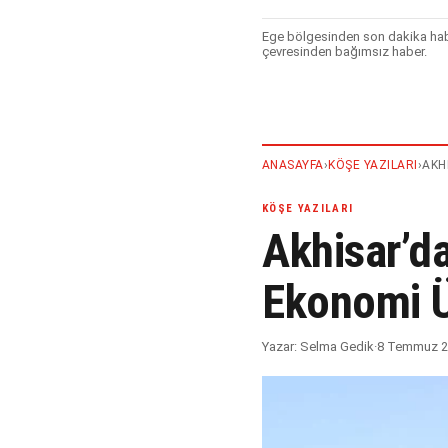
Ege bölgesinden son dakika haber
çevresinden bağımsız haber.
ANASAYFA
›
KÖŞE YAZILARI
›
AKH
KÖŞE YAZILARI
Akhisar’da
Ekonomi Ü
Yazar:
Selma Gedik
·
8 Temmuz 20