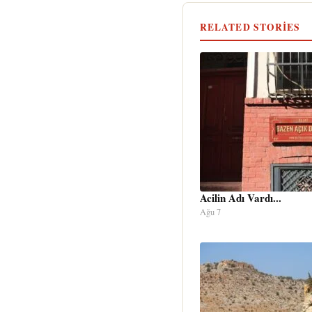
RELATED STORIES
Acilin Adı Vardı...
Ağu 7