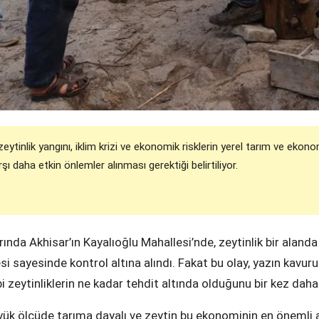
eytinlik yangını, iklim krizi ve ekonomik risklerin yerel tarım ve ekonom
şı daha etkin önlemler alınması gerektiği belirtiliyor.
ında Akhisar’ın Kayalıoğlu Mahallesi’nde, zeytinlik bir alanda 
si sayesinde kontrol altına alındı. Fakat bu olay, yazın kavuru
 zeytinliklerin ne kadar tehdit altında olduğunu bir kez daha
ük ölçüde tarıma dayalı ve zeytin bu ekonominin en önemli ay