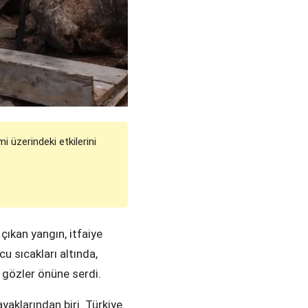
i üzerindeki etkilerini
çıkan yangın, itfaiye
cu sıcakları altında,
 gözler önüne serdi.
aklarından biri. Türkiye