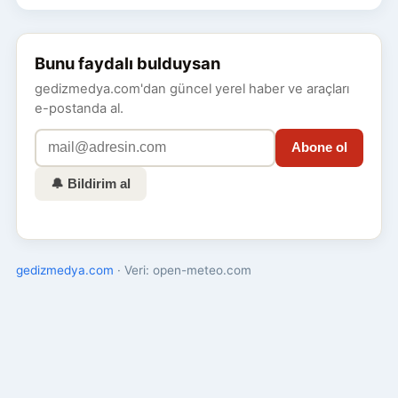
Bunu faydalı bulduysan
gedizmedya.com'dan güncel yerel haber ve araçları
e-postanda al.
Abone ol
🔔 Bildirim al
gedizmedya.com
· Veri: open-meteo.com