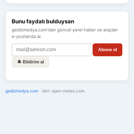
Bunu faydalı bulduysan
gedizmedya.com'dan güncel yerel haber ve araçları
e-postanda al.
Abone ol
🔔 Bildirim al
gedizmedya.com
· Veri: open-meteo.com